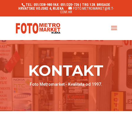
TEL: 051/338-980 FAX: 051/320-726 | TRG 128. BRIGADE
HRVATSKE VOJSKE 4, RIJEKA
FOTO.METROMARKET@RI.T-
COM.HR
KONTAKT
Foto Metromarket - Kvaliteta od 1997.