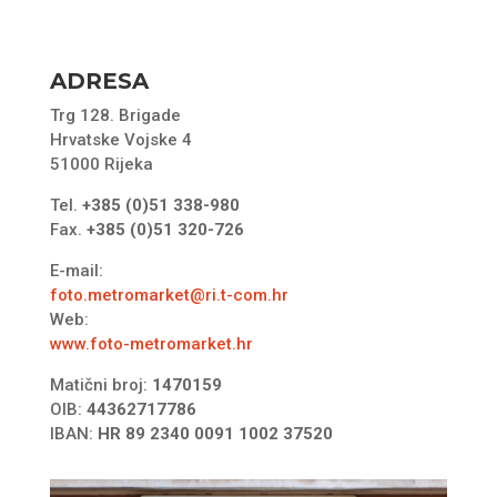
ADRESA
Trg 128. Brigade
Hrvatske Vojske 4
51000 Rijeka
Tel.
+385 (0)51 338-980
Fax.
+385 (0)51 320-726
E-mail:
foto.metromarket@ri.t-com.hr
Web:
www.foto-metromarket.hr
Matični broj:
1470159
OIB:
44362717786
IBAN:
HR 89 2340 0091 1002 37520